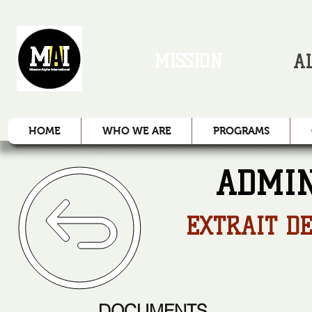
MISSION
A
HOME
WHO WE ARE
PROGRAMS
ADMIN
EXTRAIT D
DOCUMENTS