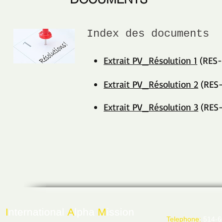
Index des documents
Extrait PV_Résolution 1
(RES-
Extrait PV_Résolution 2
(RES-
Extrait PV_Résolution 3
(RES-
I
nternational
A
lpha
M
ission
Telephone:
514-6